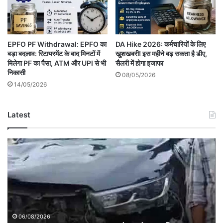
EPFO PF Withdrawal: EPFO का
DA Hike 2026: कर्मचारियों के लिए
बड़ा बदलाव: रिटायरमेंट के बाद मिनटों में
खुशखबरी! इस महीने बढ़ सकता है डीए,
मिलेगा PF का पैसा, ATM और UPI से भी
सैलरी में होगा इजाफा
निकासी
08/05/2026
14/05/2026
Latest
Betul
RTO
Vehicle
Accident:
बैतूल-
भोपाल
हाईवे
पर
06/08/2026