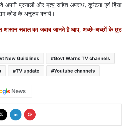
 अपनी प्रणाली और मृत्यु सहित अपराध, दुर्घटना एवं हिंसा
्राम कोड के अनुरूप बनायें।
न सवाल का जवाब जानते हैं आप, अच्‍छे-अच्‍छों के छूट
vt New Guildlines
Govt Warns TV channels
s
TV update
Youtube channels
cebook
X
LinkedIn
Pinterest