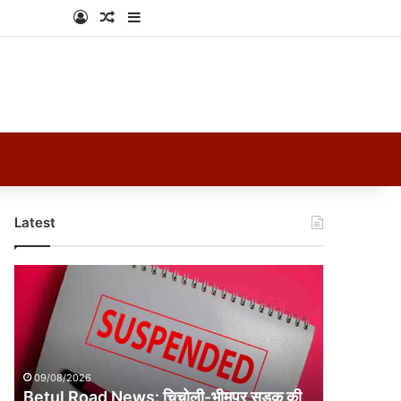
Log In
Random Article
Sidebar
Latest
Betul
Road
News:
चिचोली-
भीमपुर
सड़क
09/08/2026
की
Betul Road News: चिचोली-भीमपुर सड़क की