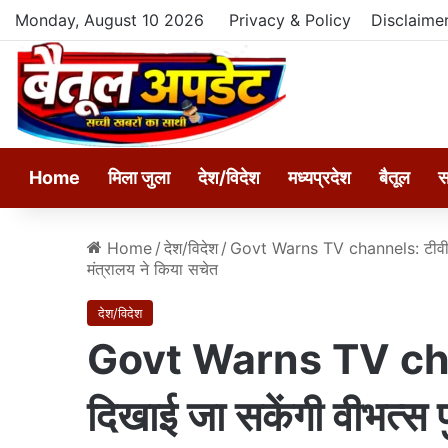
Monday, August 10 2026
Privacy & Policy
Disclaime
Home
मिला जुला
देश/विदेश
मध्यप्रदेश
बैतूल
स
Home
/
देश/विदेश
/
Govt Warns TV channels: टीवी पर 
मंत्रालय ने किया सचेत
देश/विदेश
Govt Warns TV chan
दिखाई जा सकेंगी वीभत्स 