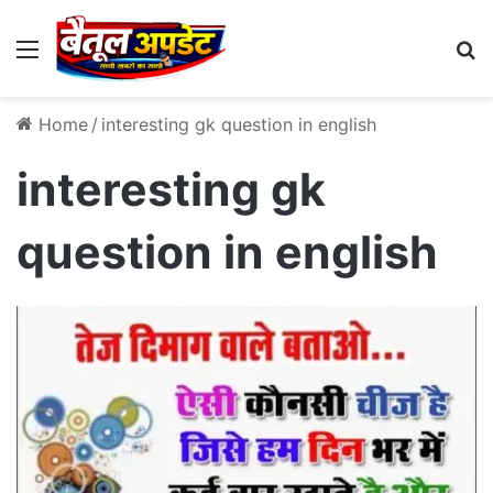
Menu
Se
Home
/
interesting gk question in english
interesting gk
question in english