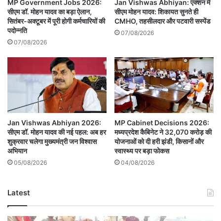
MP Government Jobs 2026:
Jan Vishwas Abhiyan: एक्शन में
सीएम डॉ. मोहन यादव का बड़ा ऐलान,
सीएम मोहन यादव: शिकायत सुनते ही
सितंबर-अक्टूबर में पूरी होगी कर्मचारियों की
CMHO, तहसीलदार और पटवारी सस्पेंड
पदोन्नति
07/08/2026
07/08/2026
Jan Vishwas Abhiyan 2026:
MP Cabinet Decisions 2026:
सीएम डॉ. मोहन यादव की नई पहल: अब हर
मध्यप्रदेश कैबिनेट ने 32,070 करोड़ की
शुक्रवार चलेगा मुख्यमंत्री जन विश्वास
योजनाओं को दी हरी झंडी, किसानों और
अभियान
स्वास्थ्य पर बड़ा फोकस
05/08/2026
04/08/2026
Latest
Betul