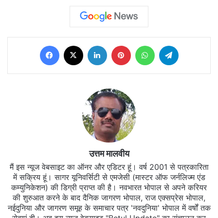
Facebook
X
LinkedIn
Pinterest
WhatsApp
Telegram
उत्तम मालवीय
मैं इस न्यूज वेबसाइट का ऑनर और एडिटर हूं। वर्ष 2001 से पत्रकारिता
में सक्रिय हूं। सागर यूनिवर्सिटी से एमजेसी (मास्टर ऑफ जर्नलिज्म एंड
कम्युनिकेशन) की डिग्री प्राप्त की है। नवभारत भोपाल से अपने करियर
की शुरुआत करने के बाद दैनिक जागरण भोपाल, राज एक्सप्रेस भोपाल,
नईदुनिया और जागरण समूह के समाचार पत्र 'नवदुनिया' भोपाल में वर्षों तक
सेवाएं दी। अब इस न्यूज वेबसाइट "Betul Update" का संचालन कर