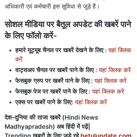
अधिकारी एवं कर्मचारी इस सुविधा से जुड़े हैं।
सोशल मीडिया पर बैतूल अपडेट की खबरें पाने
के लिए फॉलो करें-
हमारे
यूट्यूब
चैनल
पर
खबरें
देखने
के
लिए
:
यहां क्लिक
करें
वाट्सअप
चैनल
पर
खबरें
पाने
के
लिए
:
यहां क्लिक करें
फेसबुक
ग्रुप
पर
खबरें
पाने
के
लिए
:
यहां क्लिक करें
फेसबुक
पेज
पर
खबरें
पाने
के
लिए
:
यहां क्लिक करें
एक्स
पर
खबरें
पाने
के
लिए
:
यहां क्लिक करें
देश
–
दुनिया
की
ताजा
खबरें
(Hindi News
Madhyapradesh)
अब
हिंदी
में
पढ़ें
|
Trending
खबरों
के
लिए
जुड़े
रहे
betulupdate.com