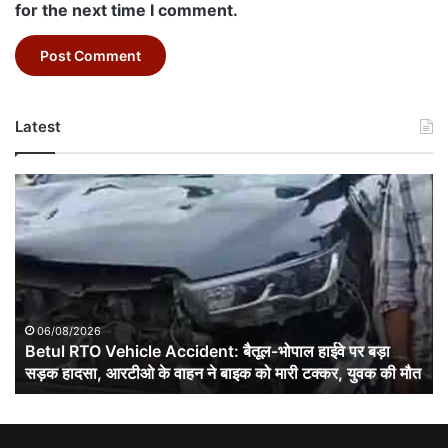
for the next time I comment.
Latest
Betul
RTO
Vehicle
Accident:
बैतूल-
भोपाल
हाईवे
पर
06/08/2026
बड़ा
Betul RTO Vehicle Accident: बैतूल-भोपाल हाईवे पर बड़ा
सड़क
सड़क हादसा, आरटीओ के वाहन ने बाइक को मारी टक्कर, युवक की मौत
हादसा,
आरटीओ
के