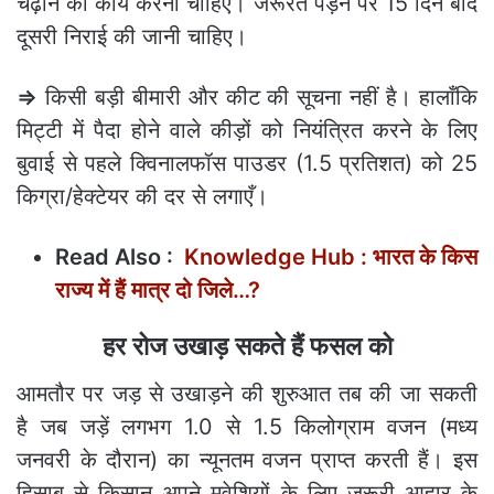
चढ़ाने का कार्य करना चाहिए। जरूरत पड़ने पर 15 दिन बाद
दूसरी निराई की जानी चाहिए।
⇒
किसी बड़ी बीमारी और कीट की सूचना नहीं है। हालाँकि
मिट्टी में पैदा होने वाले कीड़ों को नियंत्रित करने के लिए
बुवाई से पहले क्विनालफॉस पाउडर (1.5 प्रतिशत) को 25
किग्रा/हेक्टेयर की दर से लगाएँ।
Read Also :
Knowledge Hub : भारत के किस
राज्य में हैं मात्र दो जिले…?
हर रोज उखाड़ सकते हैं फसल को
आमतौर पर जड़ से उखाड़ने की शुरुआत तब की जा सकती
है जब जड़ें लगभग 1.0 से 1.5 किलोग्राम वजन (मध्य
जनवरी के दौरान) का न्यूनतम वजन प्राप्त करती हैं। इस
हिसाब से किसान अपने मवेशियों के लिए जरूरी आहार के