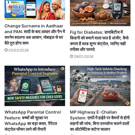
Change Surname in Aadhaar
and PAN: शादी के बाद आधार और पैन में
Fig for Diabetes: डायबिटीज में
सरनेम बदलना अब आसान, मोबाइल से घर
किडनी को बचाने वाला फल है अंजीर, कैसे
बैठे पूरा होगा काम
करता है ब्लड शुगर कंट्रोल, जानिए सही
तरीका और फायदे
05/02/2026
29/01/2026
WhatsApp Parental Control
MP Highway E-Challan
Feature: बच्चों की सुरक्षा पर
System: एमपी में हाईवे पर कैमरों से होगी
WhatsApp का बड़ा कदम, पैरेंटल
वाहनों की जांच, बिना दस्तावेज चलने वालों
कंट्रोल फीचर लाने की तैयारी
का ऑटोमैटिक कटेगा चालान