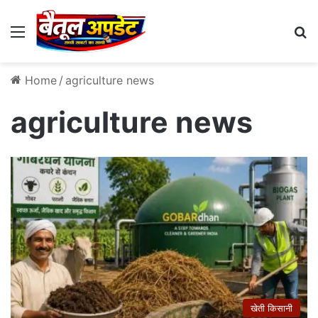
Menu
Se
Home
/
agriculture news
agriculture news
खेती किसानी