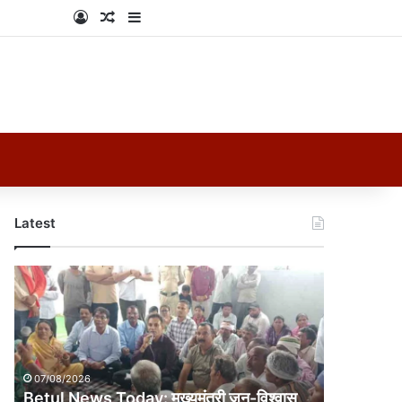
Log In
Random Article
Sidebar
Latest
Betul
News
Today:
मुख्यमंत्री
जन-
विश्वास
07/08/2026
अभियान
Betul News Today: मुख्यमंत्री जन-विश्वास