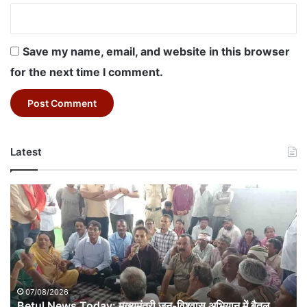
Save my name, email, and website in this browser
for the next time I comment.
Latest
Betul
News
Today:
मुख्यमंत्री
जन-
विश्वास
अभियान
में
07/08/2026
बैतूल
Betul News Today: मुख्यमंत्री जन-विश्वास अभियान में बैतूल