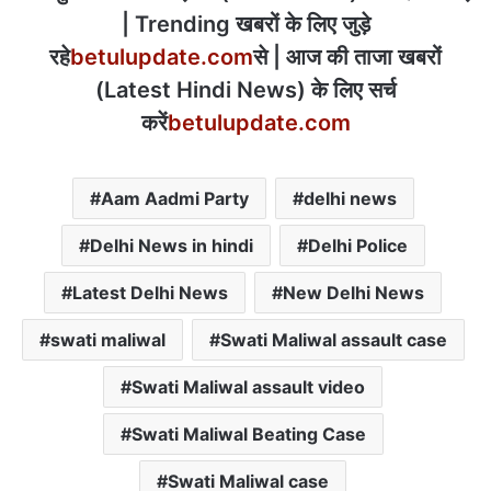
| Trending खबरों के लिए जुड़े
रहे
betulupdate.com
से | आज की ताजा खबरों
(Latest Hindi News) के लिए सर्च
करें
betulupdate.com
Aam Aadmi Party
delhi news
Delhi News in hindi
Delhi Police
Latest Delhi News
New Delhi News
swati maliwal
Swati Maliwal assault case
Swati Maliwal assault video
Swati Maliwal Beating Case
Swati Maliwal case