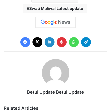
Swati Maliwal Latest update
Facebook
X
LinkedIn
Pinterest
WhatsApp
Telegram
Betul Update Betul Update
Related Articles