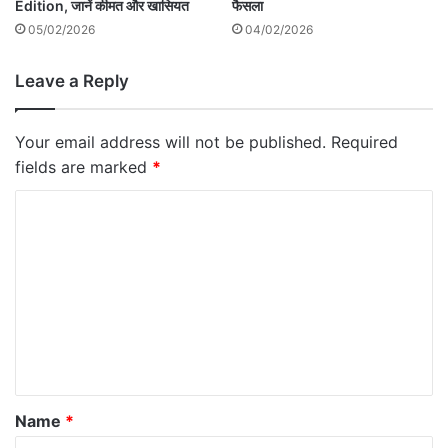
Edition, जानें कीमत और खासियत
फैसला
05/02/2026
04/02/2026
Leave a Reply
Your email address will not be published.
Required
fields are marked
*
C
o
m
m
e
n
t
*
Name
*