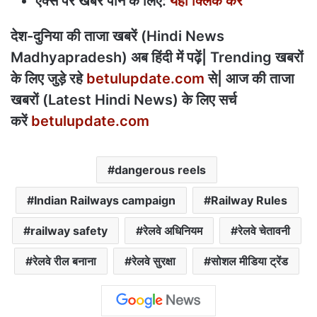
एक्स पर खबरें पाने के लिए:
यहां क्लिक करें
देश-दुनिया की ताजा खबरें (Hindi News
Madhyapradesh) अब हिंदी में पढ़ें| Trending खबरों
के लिए जुड़े रहे
betulupdate.com
से| आज की ताजा
खबरों (Latest Hindi News) के लिए सर्च
करें
betulupdate.com
dangerous reels
Indian Railways campaign
Railway Rules
railway safety
रेलवे अधिनियम
रेलवे चेतावनी
रेलवे रील बनाना
रेलवे सुरक्षा
सोशल मीडिया ट्रेंड