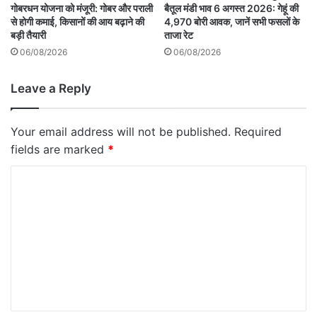
गोबरधन योजना को मंजूरी: गोबर और पराली
बैतूल मंडी भाव 6 अगस्त 2026: गेहूं की
से होगी कमाई, किसानों की आय बढ़ाने की
4,970 बोरी आवक, जानें सभी फसलों के
बड़ी तैयारी
ताजा रेट
06/08/2026
06/08/2026
Leave a Reply
Your email address will not be published.
Required
fields are marked
*
C
o
m
m
e
n
t