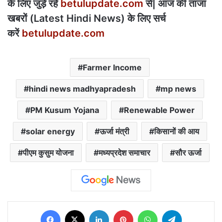
के लिए जुड़े रहे
betulupdate.com
से| आज की ताजा
खबरों (Latest Hindi News) के लिए सर्च
करें
betulupdate.com
Farmer Income
hindi news madhyapradesh
mp news
PM Kusum Yojana
Renewable Power
solar energy
ऊर्जा मंत्री
किसानों की आय
पीएम कुसुम योजना
मध्यप्रदेश समाचार
सौर ऊर्जा
Facebook
X
LinkedIn
Pinterest
WhatsApp
Telegram