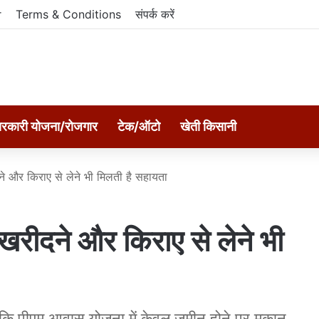
r
Terms & Conditions
संपर्क करें
रकारी योजना/रोजगार
टेक/ऑटो
खेती किसानी
 और किराए से लेने भी मिलती है सहायता
रीदने और किराए से लेने भी
कि पीएम आवास योजना में केवल जमीन होने पर मकान