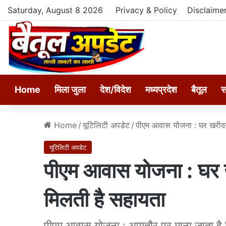
Saturday, August 8 2026
Privacy & Policy
Disclaime
Home
मिला जुला
देश/विदेश
मध्यप्रदेश
बैतूल
स
Home
/
यूटिलिटी अपडेट
/
पीएम आवास योजना : घर खरीदने
यूटिलिटी अपडेट
पीएम आवास योजना : घर ख
मिलती है सहायता
पीएम आवास योजना : आमतौर पर माना जाता है 