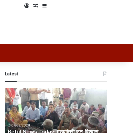
Log In
Random Article
Sidebar
Latest
Betul
News
Today:
मुख्यमंत्री
जन-
विश्वास
07/08/2026
अभियान
Betul News Today: मुख्यमंत्री जन-विश्वास