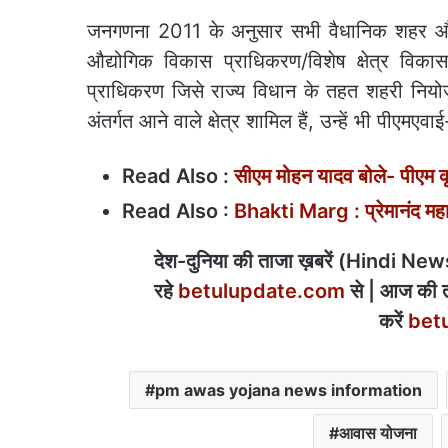
जनगणना 2011 के अनुसार सभी वैधानिक शहर और बा
औद्योगिक विकास प्राधिकरण/विशेष क्षेत्र वि
प्राधिकरण जिसे राज्य विधान के तहत शहरी नियोजन 
अंतर्गत आने वाले क्षेत्र शामिल हैं, उन्हें भी पीए
Read Also :
सीएम मोहन यादव बोले- पीएम क
Read Also :
Bhakti Marg : प्रेमानंद महा
देश-दुनिया की ताजा ख़बरें (Hindi News) 
रहे
betulupdate.com
से | आज की त
करें
bet
pm awas yojana news information
आवास योजना