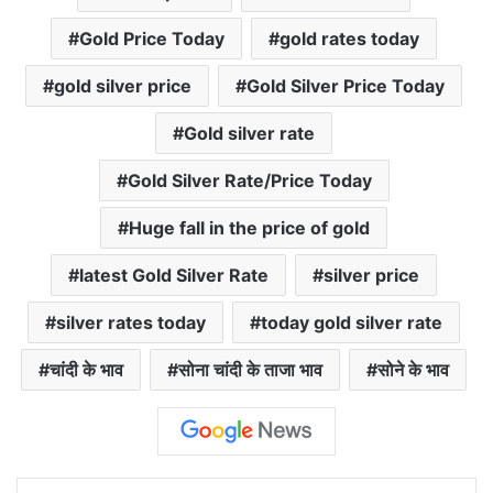
Gold Price Today
gold rates today
gold silver price
Gold Silver Price Today
Gold silver rate
Gold Silver Rate/Price Today
Huge fall in the price of gold
latest Gold Silver Rate
silver price
silver rates today
today gold silver rate
चांदी के भाव
सोना चांदी के ताजा भाव
सोने के भाव