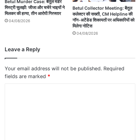
Betul Murder Case: बैतूल मर्डर
मिस्ट्री सुलझी: जीजा और चचेरे भाइयों ने
Betul Collector Meeting: बैतूल
मिलकर की हत्या, तीन आरोपी गिरफ्तार
कलेक्टर की सख्ती, CM Helpline की
नॉन-अटेंडेड शिकायतों पर अधिकारियों को
04/08/2026
मिलेगा नोटिस
04/08/2026
Leave a Reply
Your email address will not be published.
Required
fields are marked
*
C
o
m
m
e
n