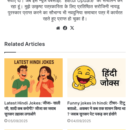
सेवाएं दी। अब इस न्यूज वेबसाइट "Betul Update" का संचालन कर
रहा हूं। मुझे उत्कृष्ट पत्रकारिता के लिए प्रतिष्ठित सरोजिनी नायडू
पुरस्कार प्राप्त करने का सौभाग्य भी नवदुनिया समाचार पत्र में कार्यरत
रहते हुए प्राप्त हो चुका है।
Website
Facebook
X
Related Articles
Latest Hindi Jokes: जीजा– साली
Funny jokes in hindi: टीचर- टिटू
जी, शादी कब करोगी? जीजा का जवाब
बताओ.. अकबर ने कब तक शासन किया था
सुनकर ठहाका लगाओगे
? जवाब सुनकर पेट पकड़ कर हंसोगे
05/09/2025
04/09/2025