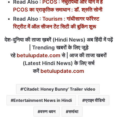
Read Also :
PCOS : नेचुरोपैथी और योग में है
PCOS का प्राकृतिक समाधान : डॉ. श्रुति सोनी
Read Also :
Tourism : गांधीसागर फॉरेस्ट
रिट्रीट में ऑल सीजन टेंट सिटी की बुकिंग शुरू
देश-दुनिया की ताजा ख़बरें (Hindi News) अब हिंदी में पढ़ें
| Trending खबरों के लिए जुड़े
रहे
betulupdate.com
से | आज की ताजा खबरों
(Latest Hindi News) के लिए सर्च
करें
betulupdate.com
'Citadel: Honey Bunny' Trailer video
Entertainment News in Hindi
प्राइम वीडियो
वरुण धवन
समांथा