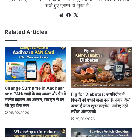
रहते हुए प्राप्त हो चुका है।
Website
Facebook
X
Related Articles
Change Surname in Aadhaar
and PAN: शादी के बाद आधार और पैन में
Fig for Diabetes: डायबिटीज में
सरनेम बदलना अब आसान, मोबाइल से घर
किडनी को बचाने वाला फल है अंजीर, कैसे
बैठे पूरा होगा काम
करता है ब्लड शुगर कंट्रोल, जानिए सही
तरीका और फायदे
05/02/2026
29/01/2026