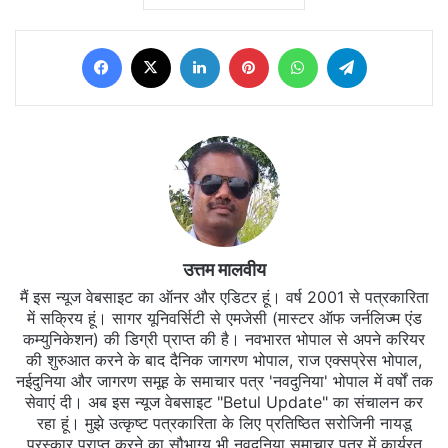
Facebook
X
LinkedIn
Pinterest
WhatsApp
Telegram
उत्तम मालवीय
मैं इस न्यूज वेबसाइट का ऑनर और एडिटर हूं। वर्ष 2001 से पत्रकारिता
में सक्रिय हूं। सागर यूनिवर्सिटी से एमजेसी (मास्टर ऑफ जर्नलिज्म एंड
कम्युनिकेशन) की डिग्री प्राप्त की है। नवभारत भोपाल से अपने करियर
की शुरुआत करने के बाद दैनिक जागरण भोपाल, राज एक्सप्रेस भोपाल,
नईदुनिया और जागरण समूह के समाचार पत्र 'नवदुनिया' भोपाल में वर्षों तक
सेवाएं दी। अब इस न्यूज वेबसाइट "Betul Update" का संचालन कर
रहा हूं। मुझे उत्कृष्ट पत्रकारिता के लिए प्रतिष्ठित सरोजिनी नायडू
पुरस्कार प्राप्त करने का सौभाग्य भी नवदुनिया समाचार पत्र में कार्यरत