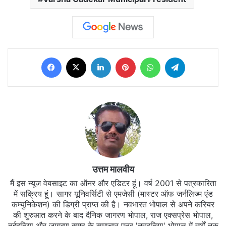
Facebook
X
LinkedIn
Pinterest
WhatsApp
Telegram
उत्तम मालवीय
मैं इस न्यूज वेबसाइट का ऑनर और एडिटर हूं। वर्ष 2001 से पत्रकारिता
में सक्रिय हूं। सागर यूनिवर्सिटी से एमजेसी (मास्टर ऑफ जर्नलिज्म एंड
कम्युनिकेशन) की डिग्री प्राप्त की है। नवभारत भोपाल से अपने करियर
की शुरुआत करने के बाद दैनिक जागरण भोपाल, राज एक्सप्रेस भोपाल,
नईदुनिया और जागरण समूह के समाचार पत्र 'नवदुनिया' भोपाल में वर्षों तक