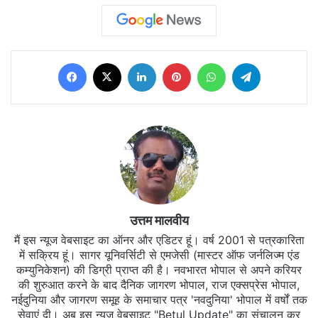
Facebook
X
LinkedIn
Pinterest
WhatsApp
Telegram
उत्तम मालवीय
मैं इस न्यूज वेबसाइट का ऑनर और एडिटर हूं। वर्ष 2001 से पत्रकारिता
में सक्रिय हूं। सागर यूनिवर्सिटी से एमजेसी (मास्टर ऑफ जर्नलिज्म एंड
कम्युनिकेशन) की डिग्री प्राप्त की है। नवभारत भोपाल से अपने करियर
की शुरुआत करने के बाद दैनिक जागरण भोपाल, राज एक्सप्रेस भोपाल,
नईदुनिया और जागरण समूह के समाचार पत्र 'नवदुनिया' भोपाल में वर्षों तक
सेवाएं दी। अब इस न्यूज वेबसाइट "Betul Update" का संचालन कर