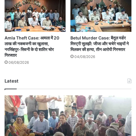
Amla Theft Case: आमला में 20
Betul Murder Case: बैतूल मर्डर
लाख की नकबजनी का खुलासा,
मिस्ट्री सुलझी: जीजा और चचेरे भाइयों ने
नरसिंहपुर-सिवनी के दो शातिर चोर
मिलकर की हत्या, तीन आरोपी गिरफ्तार
गिरफ्तार
04/08/2026
06/08/2026
Latest
Betul
News
Today:
मुख्यमंत्री
जन-
विश्वास