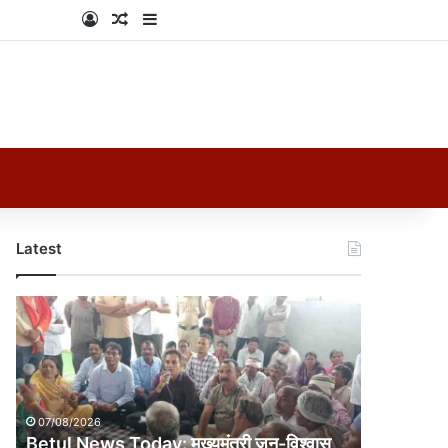
Log In
Random Article
Sidebar
Latest
Betul
News
Today:
मुख्यमंत्री
जन-
विश्वास
07/08/2026
अभियान
Betul News Today: मुख्यमंत्री जन-विश्वास