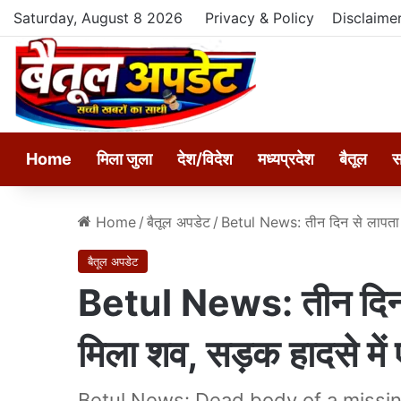
Saturday, August 8 2026
Privacy & Policy
Disclaime
Home
मिला जुला
देश/विदेश
मध्यप्रदेश
बैतूल
स
Home
/
बैतूल अपडेट
/
Betul News: तीन दिन से लापता यु
बैतूल अपडेट
Betul News: तीन दिन स
मिला शव, सड़क हादसे में 
Betul News: Dead body of a missing