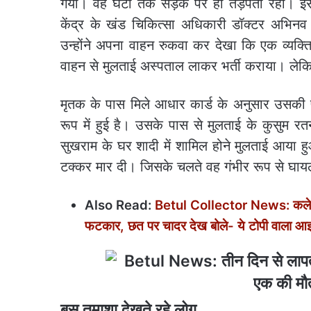
गया। वह घंटों तक सड़क पर ही तड़पता रहा। इसी 
केंद्र के खंड चिकित्सा अधिकारी डॉक्टर अभिनव
उन्होंने अपना वाहन रुकवा कर देखा कि एक व्यक्ति
वाहन से मुलताई अस्पताल लाकर भर्ती कराया। लेकि
मृतक के पास मिले आधार कार्ड के अनुसार उसकी 
रूप में हुई है। उसके पास से मुलताई के कुसुम र
सुखराम के घर शादी में शामिल होने मुलताई आया ह
टक्कर मार दी। जिसके चलते वह गंभीर रूप से घा
Also Read:
Betul Collector News: कलेक्टर न
फटकार, छत पर चादर देख बोले- ये टोपी वाला 
बस तमाशा देखते रहे लोग