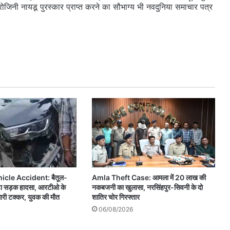
सरोजिनी नायडू पुरस्कार प्राप्त करने का सौभाग्य भी नवदुनिया समाचार पत्र
icle Accident: बैतूल-
Amla Theft Case: आमला में 20 लाख की
ड़ा सड़क हादसा, आरटीओ के
नकबजनी का खुलासा, नरसिंहपुर-सिवनी के दो
ारी टक्कर, युवक की मौत
शातिर चोर गिरफ्तार
06/08/2026