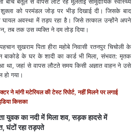
बीच बैतूल से वापस लौट रहे मुलताई सामुदायिक स्वास्थ्य
 शुक्ला को परमंडल जोड़ पर भीड़ दिखाई दी। जिसके बाद
 घायल अवस्था में तड़प रहा है। जिसे तत्काल उन्होंने अपने
न, तब तक उस व्यक्ति ने दम तोड़ दिया।
पहचान सुखराम पिता हीरा महोबे निवासी रतनपुर चिचोली के
तन बाकोडे के घर के शादी का कार्ड भी मिला, संभवत: मृतक
ुआ था, जहां से वापस लौटते समय किसी अज्ञात वाहन ने उसे
यल हो गया।
े मांगी मटेरियल की टेस्ट रिपोर्ट, नहीं मिलने पर लगाई
आइडिया किसका