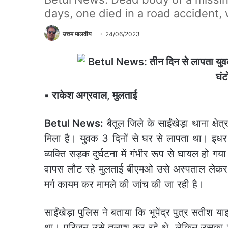
days, one died in a road accident, 
उत्तम मालवीय
24/06/2023
▪️ राकेश अग्रवाल, मुलताई
Betul News:
बैतूल जिले के साईंखेड़ा थाना क्षेत्
मिला है। युवक 3 दिनों से घर से लापता था। इधर म
व्यक्ति सड़क दुर्घटना में गंभीर रूप से घायल हो 
वापस लौट रहे मुलताई बीएमओ उसे अस्पताल लेकर
मर्ग कायम कर मामले की जांच की जा रही है।
साईंखेड़ा पुलिस ने बताया कि भूपेंद्र पुत्र सतीश 
था। परिजन उसे तलाश कर रहे थे, लेकिन उसका शव