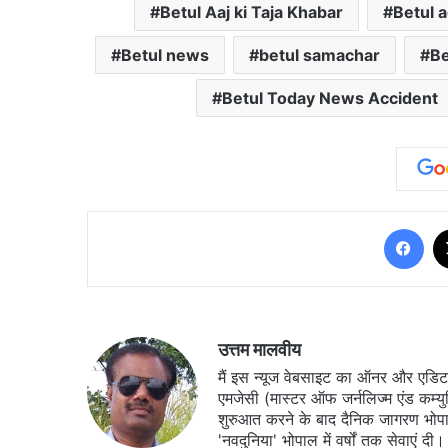
Betul Aaj ki Taja Khabar
Betul 
Betul news
betul samachar
Be
Betul Today News Accident
Fa
उत्तम मालवीय
मैं इस न्यूज वेबसाइट का ऑनर और एडिटर ह
एमजेसी (मास्टर ऑफ जर्नलिज्म एंड कम्य
शुरुआत करने के बाद दैनिक जागरण भोपा
'नवदुनिया' भोपाल में वर्षों तक सेवाएं