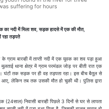
was suffering for hours
र के ग्राम बारव्ही में ताप्ती नदी में एक युवक का शव पड़ा हुआ
ुलताई थाना क्षेत्र में ग्राम परमंडल जोड़ पर बीती रात एक
गया। घंटों तक सड़क पर ही वह तड़पता रहा। इस बीच बैतूल से
 आए, लेकिन तब तक उसकी मौत हो चुकी थी। पुलिस द्वारा
याइक (24साल) निवासी बारव्ही पिछले 3 दिनों से घर से लापता
 ताप्ती नदी में पड़ा हुआ मिला है, जिसकी हालत खराब हो