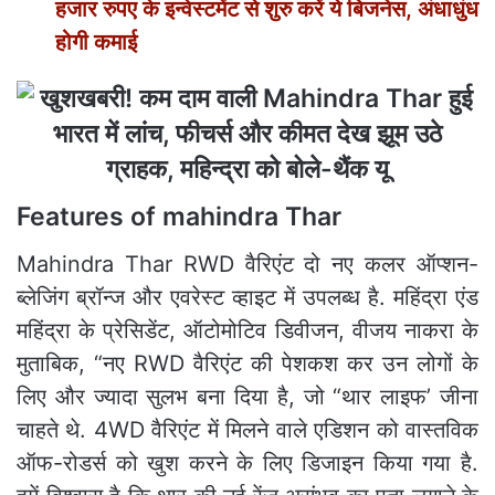
हजार रुपए के इन्‍वेस्‍टमेंट से शुरु करें ये बिजनेस, अंधाधुंध
होगी कमाई
Features of mahindra Thar
Mahindra Thar RWD वैरिएंट दो नए कलर ऑप्शन-
ब्लेजिंग ब्रॉन्ज और एवरेस्ट व्हाइट में उपलब्ध है. महिंद्रा एंड
महिंद्रा के प्रेसिडेंट, ऑटोमोटिव डिवीजन, वीजय नाकरा के
मुताबिक, “नए RWD वैरिएंट की पेशकश कर उन लोगों के
लिए और ज्यादा सुलभ बना दिया है, जो “थार लाइफ’ जीना
चाहते थे. 4WD वैरिएंट में मिलने वाले एडिशन को वास्तविक
ऑफ-रोडर्स को खुश करने के लिए डिजाइन किया गया है.