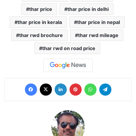
thar price
thar price in delhi
thar price in kerala
thar price in nepal
thar rwd brochure
thar rwd mileage
thar rwd on road price
Facebook
X
LinkedIn
Pinterest
WhatsApp
Telegram