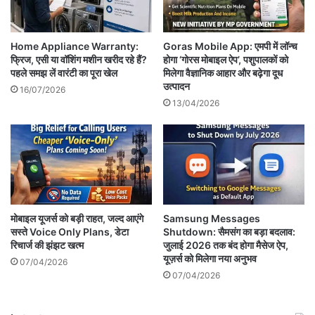
Home Appliance Warranty:
Goras Mobile App: एमपी में लॉन्च
फ्रिज, एसी या वॉशिंग मशीन खरीद रहे हैं?
होगा ‘गोरस मोबाइल ऐप’, पशुपालकों को
पहले समझ लें वारंटी का पूरा खेल
मिलेगा वैज्ञानिक आहार और बढ़ेगा दूध
उत्पादन
16/07/2026
13/04/2026
मोबाइल यूजर्स को बड़ी राहत, जल्द आएंगे
Samsung Messages
सस्ते Voice Only Plans, डेटा
Shutdown: सैमसंग का बड़ा बदलाव:
रिचार्ज की झंझट खत्म
जुलाई 2026 तक बंद होगा मैसेज ऐप,
यूज़र्स को मिलेगा नया अनुभव
07/04/2026
07/04/2026