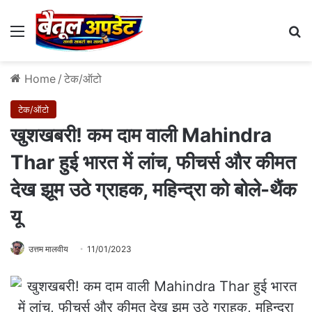
Menu
Se
Home
/
टेक/ऑटो
टेक/ऑटो
खुशखबरी! कम दाम वाली Mahindra
Thar हुई भारत में लांच, फीचर्स और कीमत
देख झूम उठे ग्राहक, महिन्‍द्रा को बोले-थैंक
यू
उत्तम मालवीय
11/01/2023