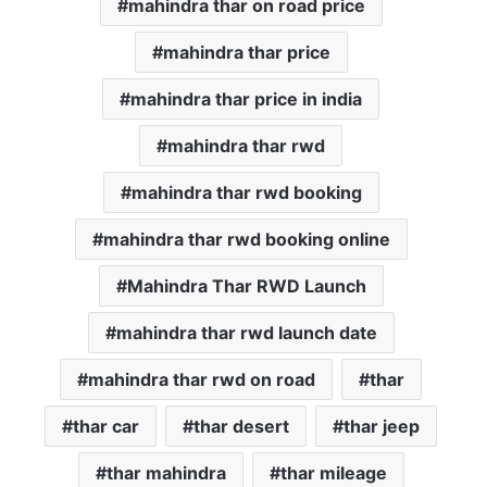
mahindra thar on road price
mahindra thar price
mahindra thar price in india
mahindra thar rwd
mahindra thar rwd booking
mahindra thar rwd booking online
Mahindra Thar RWD Launch
mahindra thar rwd launch date
mahindra thar rwd on road
thar
thar car
thar desert
thar jeep
thar mahindra
thar mileage