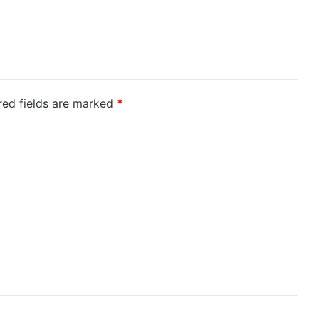
red fields are marked
*