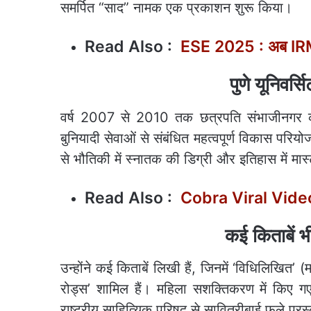
समर्पित “साद” नामक एक प्रकाशन शुरू किया।
Read Also :
ESE 2025 : अब IRMS के
पुणे यूनिवर्स
वर्ष 2007 से 2010 तक छत्रपति संभाजीनगर की म
बुनियादी सेवाओं से संबंधित महत्वपूर्ण विकास परिय
से भौतिकी में स्नातक की डिग्री और इतिहास में मास्ट
Read Also :
Cobra Viral Video :
कई किताबें भ
उन्होंने कई किताबें लिखी हैं, जिनमें ‘विधिलिखित’ 
रोड्स’ शामिल हैं। महिला सशक्तिकरण में किए ग
राष्ट्रीय साहित्यिक परिषद से सावित्रीबाई फुले प