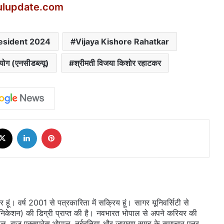
ulupdate.com
esident 2024
Vijaya Kishore Rahatkar
योग (एनसीडब्ल्यू)
श्रीमती विजया किशोर रहाटकर
cebook
X
LinkedIn
Pinterest
ूं। वर्ष 2001 से पत्रकारिता में सक्रिय हूं। सागर यूनिवर्सिटी से
ुनिकेशन) की डिग्री प्राप्त की है। नवभारत भोपाल से अपने करियर की
ल, राज एक्सप्रेस भोपाल, नईदुनिया और जागरण समूह के समाचार पत्र