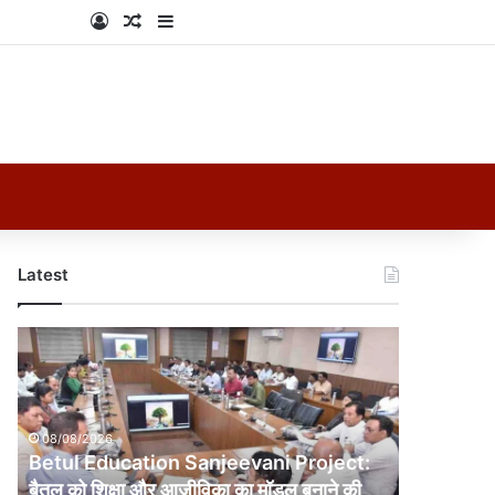
Log In
Random Article
Sidebar
Latest
Betul
Education
Sanjeevani
Project:
बैतूल
08/08/2026
को
Betul Education Sanjeevani Project:
शिक्षा
बैतूल को शिक्षा और आजीविका का मॉडल बनाने की