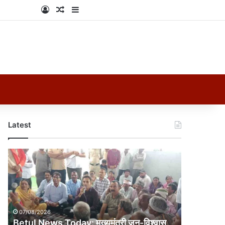
Log In
Random Article
Sidebar
Latest
Betul
News
Today:
मुख्यमंत्री
जन-
विश्वास
07/08/2026
अभियान
Betul News Today: मुख्यमंत्री जन-विश्वास