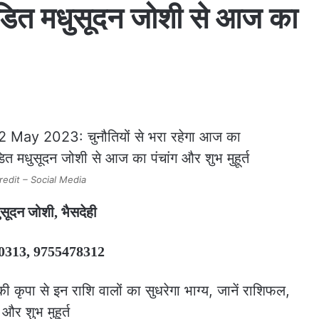
ं पंडित मधुसूदन जोशी से आज का
redit – Social Media
ुसूदन जोशी, भैसदेही
50313, 9755478312