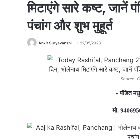
मिटाएंगे सारे कष्ट, जाने
पंचांग और शुभ मुहूर्त
Ankit Suryavanshi
22/05/2023
Source: C
पंडित मध
▪️
मो. 94069