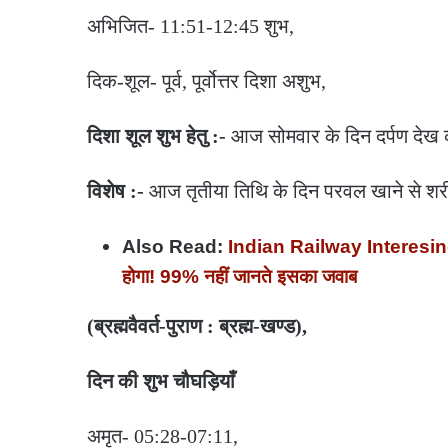
अभिजित- 11:51-12:45 शुभ,
दिक-शूल- पूर्व, पूर्वोत्तर दिशा अशुभ,
दिशा शूल शुभ हेतु :-
आज सोमवार के दिन दर्पण देख क
विशेष :-
आज तृतीया तिथि के दिन परवल खाने से शरीर
Also Read:
Indian Railway Interesing Fa
होगा! 99% नहीं जानते इसका जवाब
(ब्रह्मवैवर्त-पुराण : ब्रह्म-खण्ड),
दिन की शुभ चौघड़ियाँ
अमृत- 05:28-07:11,