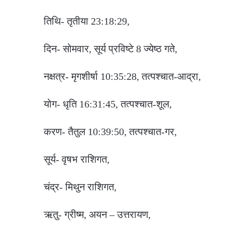
तिथि- तृतीया 23:18:29,
दिन- सोमवार, सूर्य प्रविष्टे 8 ज्येष्ठ गते,
नक्षत्र- मृगशीर्षा 10:35:28, तत्पश्चात-आद्रा,
योग- धृति 16:31:45, तत्पश्चात-शूल,
करण- तैतुल 10:39:50, तत्पश्चात-गर,
सूर्य- वृषभ राशिगत,
चंद्र- मिथुन राशिगत,
ऋतु- ग्रीष्म, अयन – उत्तरायण,