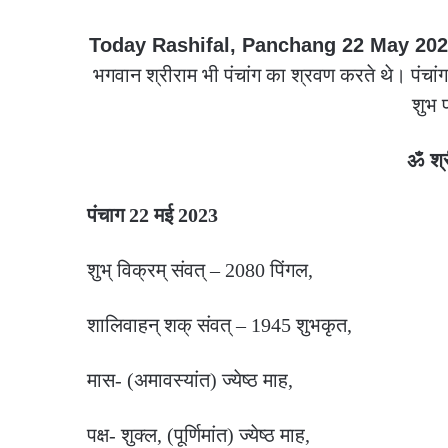
Today Rashifal, Panchang 22 May 202
भगवान श्रीराम भी पंचांग का श्रवण करते थे। पंचांग 
शुभ 
ॐ श्
पंचाग 22 मई 2023
शुभ् विक्रम् संवत् – 2080 पिंगल,
शालिवाहन् शक् संवत् – 1945 शुभकृत,
मास- (अमावस्यांत) ज्येष्ठ माह,
पक्ष- शुक्ल, (पूर्णिमांत) ज्येष्ठ माह,