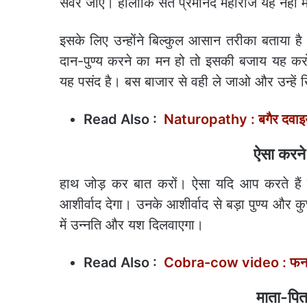
संवर जाएं। हालांकि संत प्रेमानंद महाराज यह नहीं
इसके लिए उन्होंने बिल्कुल आसान तरीका बताया ह
दान-पुण्य करने का मन हो तो इसकी बजाय यह करो
यह पसंद है। बस बाजार से वही ले जाओ और उन्हें ख
Read Also :
Naturopathy : बगैर दवाइयों 
ऐसा करने
हाथ जोड़ कर बात करों। ऐसा यदि आप करते हैं 
आशीर्वाद देगा। उनके आशीर्वाद से बड़ा पुण्य और 
में उन्नति और यश दिलवाएगा।
Read Also :
Cobra-cow video : फन फैल
माता-पिता