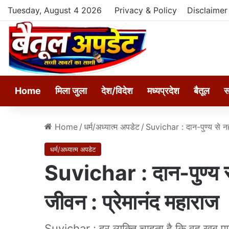
Tuesday, August 4 2026
Privacy & Policy
Disclaimer
Home
मिला जुला
देश/विदेश
मध्यप्रदेश
बैतूल
स
Home
/
धर्म/अध्यात्म अपडेट
/
Suvichar : दान-पुण्य से नही
धर्म/अध्यात्म अपडेट
Suvichar : दान-पुण्य से 
जीवन : प्रेमानंद महाराज
Suvichar : हर व्यक्ति चाहता है कि वह खूब प