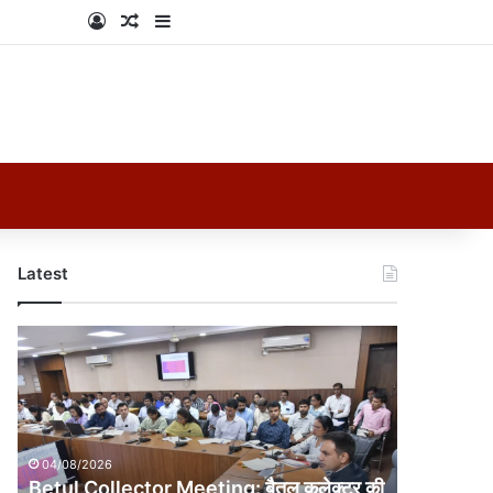
Log In
Random Article
Sidebar
Latest
Betul
Collector
Meeting:
बैतूल
कलेक्टर
की
04/08/2026
सख्ती,
Betul Collector Meeting: बैतूल कलेक्टर की