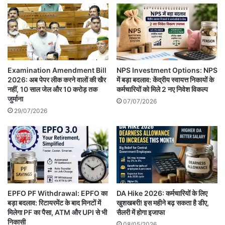
Examination Amendment Bill
NPS Investment Options: NPS
2026: अब पेपर लीक करने वालों की खैर
में बड़ा बदलाव: केंद्रीय स्वायत्त निकायों के
नहीं, 10 साल जेल और 10 करोड़ तक
कर्मचारियों को मिले 2 नए निवेश विकल्प
जुर्माना
07/07/2026
29/07/2026
EPFO PF Withdrawal: EPFO का
DA Hike 2026: कर्मचारियों के लिए
बड़ा बदलाव: रिटायरमेंट के बाद मिनटों में
खुशखबरी! इस महीने बढ़ सकता है डीए,
मिलेगा PF का पैसा, ATM और UPI से भी
सैलरी में होगा इजाफा
निकासी
08/05/2026