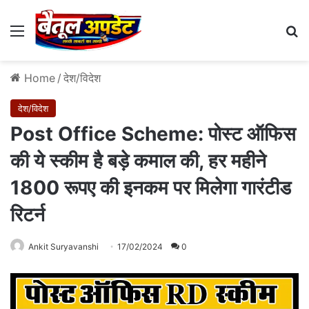
Menu
Se
Home
/
देश/विदेश
देश/विदेश
Post Office Scheme: पोस्‍ट ऑफिस
की ये स्‍कीम है बड़े कमाल की, हर महीने
1800 रूपए की इनकम पर मिलेगा गारंटीड
रिटर्न
Ankit Suryavanshi
17/02/2024
0