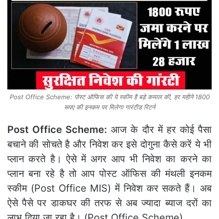
Post Office Scheme: पोस्‍ट ऑफिस की ये स्‍कीम है बड़े कमाल की, हर महीने 1800
रूपए की इनकम पर मिलेगा गारंटीड रिटर्न
Post Office Scheme:
आज के दौर में हर कोई पैसा
बचाने की सोचते है और निवेश कर इसे दोगुना कैसे करें ये भी
प्लान करते है। ऐसे में अगर आप भी निवेश का करने का
प्‍लान बना रहे है तो आप पोस्‍ट ऑफिस की मंथली इनकम
स्‍कीम (Post Office MIS) में निवेश कर सकते हैं। अब
ऐसे पैसे पर डाकघर की तरफ से अब ज्यादा ब्याज दरों का
लाभ दिया जा रहा है। (Post Office Scheme)