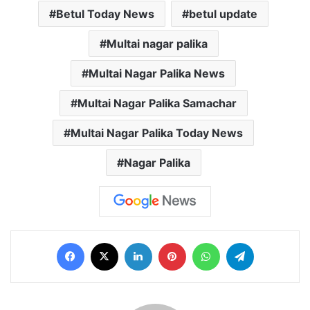
Betul Today News
betul update
Multai nagar palika
Multai Nagar Palika News
Multai Nagar Palika Samachar
Multai Nagar Palika Today News
Nagar Palika
Facebook
X
LinkedIn
Pinterest
WhatsApp
Telegram