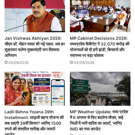
Jan Vishwas Abhiyan 2026:
MP Cabinet Decisions 2026:
सीएम डॉ. मोहन यादव की नई पहल: अब हर
मध्यप्रदेश कैबिनेट ने 32,070 करोड़ की
शुक्रवार चलेगा मुख्यमंत्री जन विश्वास
योजनाओं को दी हरी झंडी, किसानों और
अभियान
स्वास्थ्य पर बड़ा फोकस
05/08/2026
04/08/2026
Ladli Behna Yojana 39th
MP Weather Update: मध्य प्रदेश
Installment: लाड़ली बहना योजना की
में 6 अगस्त से फिर बदलेगा मौसम, कई
कब आएगी 39वीं किस्त? जानिए 1500
जिलों में भारी बारिश का अलर्ट, जानिए
रुपये की संभावित तारीख और जरूरी
IMD का नया अपडेट
अपडेट