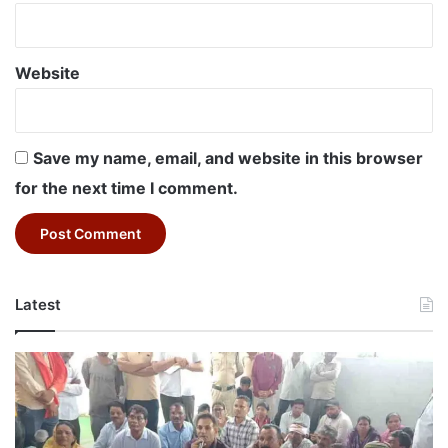
Website
Save my name, email, and website in this browser
for the next time I comment.
Latest
Betul
News
Today:
मुख्यमंत्री
जन-