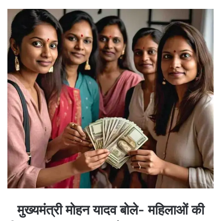
मुख्यमंत्री मोहन यादव बोले- महिलाओं की