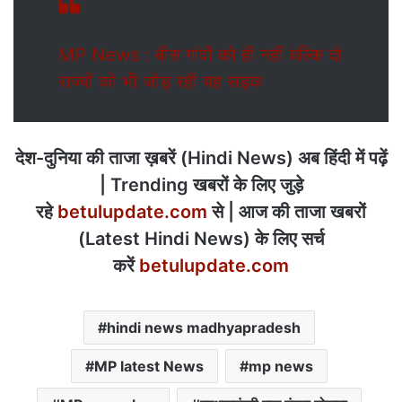
MP News : बीस गांवों को ही नहीं बल्कि दो
राज्यों को भी जोड़ रही यह सड़क
देश-दुनिया की ताजा ख़बरें (Hindi News) अब हिंदी में पढ़ें
| Trending खबरों के लिए जुड़े
रहे
betulupdate.com
से | आज की ताजा खबरों
(Latest Hindi News) के लिए सर्च
करें
betulupdate.com
hindi news madhyapradesh
MP latest News
mp news