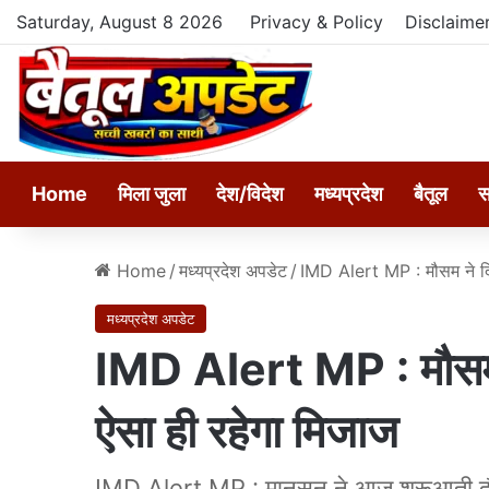
Saturday, August 8 2026
Privacy & Policy
Disclaime
Home
मिला जुला
देश/विदेश
मध्यप्रदेश
बैतूल
स
Home
/
मध्यप्रदेश अपडेट
/
IMD Alert MP : मौसम ने दिख
मध्यप्रदेश अपडेट
IMD Alert MP : मौसम न
ऐसा ही रहेगा मिजाज
IMD Alert MP : मानसून ने आज शुरूआती दौर व