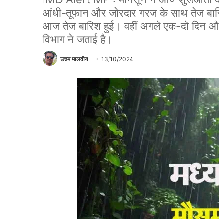
आंधी-तूफान और जोरदार गरज के साथ तेज बारिश ह
आज तेज बारिश हुई। वहीं अगले एक-दो दिन औ
विभाग ने जताई है।
उत्तम मालवीय
13/10/2024