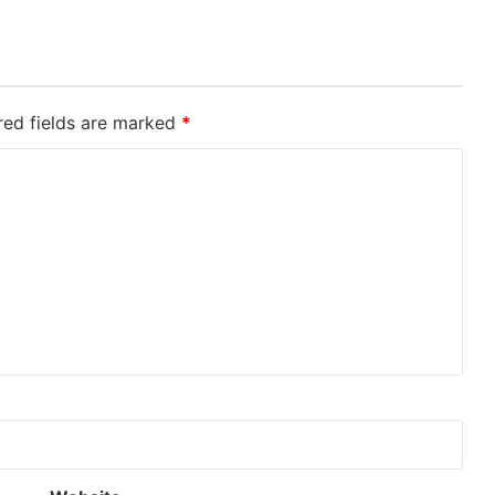
red fields are marked
*