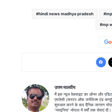
hindi news madhya pradesh
mp
mp w
Fa
उत्तम मालवीय
मैं इस न्यूज वेबसाइट का ऑनर और एडिटर ह
एमजेसी (मास्टर ऑफ जर्नलिज्म एंड कम्य
शुरुआत करने के बाद दैनिक जागरण भोपा
'नवदुनिया' भोपाल में वर्षों तक सेवाएं