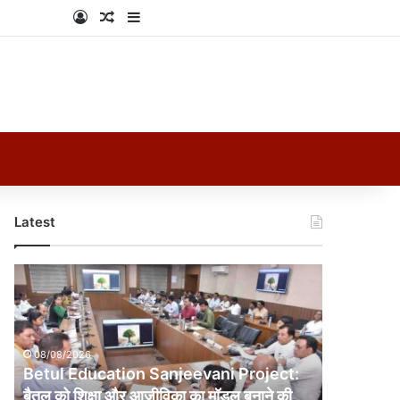
Log In
Random Article
Sidebar
Latest
Betul
Education
Sanjeevani
Project:
बैतूल
08/08/2026
को
Betul Education Sanjeevani Project:
शिक्षा
बैतूल को शिक्षा और आजीविका का मॉडल बनाने की