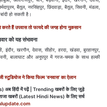
ाबुआ, अलीराजपुर, धार, बड़वानी, इंदौर, खरगौन, देवास,
मदापुरम, बैतूल, नरसिंहपुर, छिंदवाड़ा, बैतूल, सिवनी, मंडला,
बांदी हो सकती है।
 करते हैं उपवास तो फायदे की जगह होगा नुकसान
धवार को यह संभावना
 इंदौर, खरगौन, देवास, सीहोर, हरदा, खंडवा, बुरहानपुर,
्णा, सिवनी, बालाघाट और अनूपपुर में गरज-चमक के साथ हल्की
 स्टूडियोज ने किया फिल्म ‘वनवास’ का ऐलान
अब हिंदी में पढ़ें | Trending खबरों के लिए जुड़े
ाजा खबरों (Latest Hindi News) के लिए सर्च
ulupdate.com