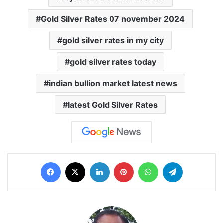
Gold Silver Rates 07 november 2024
gold silver rates in my city
gold silver rates today
indian bullion market latest news
latest Gold Silver Rates
Facebook
X
LinkedIn
Pinterest
WhatsApp
Telegram