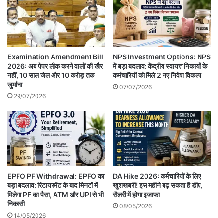
Examination Amendment Bill
NPS Investment Options: NPS
2026: अब पेपर लीक करने वालों की खैर
में बड़ा बदलाव: केंद्रीय स्वायत्त निकायों के
नहीं, 10 साल जेल और 10 करोड़ तक
कर्मचारियों को मिले 2 नए निवेश विकल्प
जुर्माना
07/07/2026
29/07/2026
EPFO PF Withdrawal: EPFO का
DA Hike 2026: कर्मचारियों के लिए
बड़ा बदलाव: रिटायरमेंट के बाद मिनटों में
खुशखबरी! इस महीने बढ़ सकता है डीए,
मिलेगा PF का पैसा, ATM और UPI से भी
सैलरी में होगा इजाफा
निकासी
08/05/2026
14/05/2026