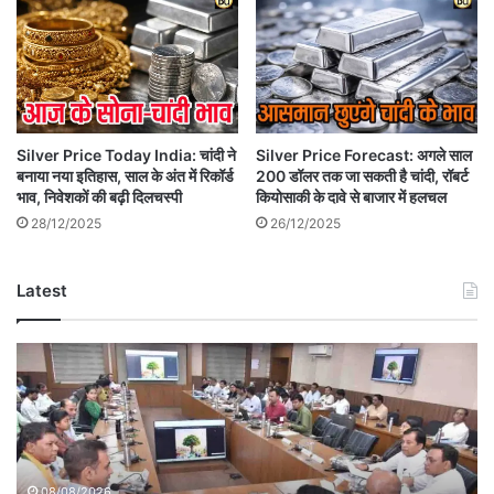
Silver Price Today India: चांदी ने
Silver Price Forecast: अगले साल
बनाया नया इतिहास, साल के अंत में रिकॉर्ड
200 डॉलर तक जा सकती है चांदी, रॉबर्ट
भाव, निवेशकों की बढ़ी दिलचस्पी
कियोसाकी के दावे से बाजार में हलचल
28/12/2025
26/12/2025
Latest
Betul
Education
Sanjeevani
Project:
बैतूल
को
शिक्षा
08/08/2026