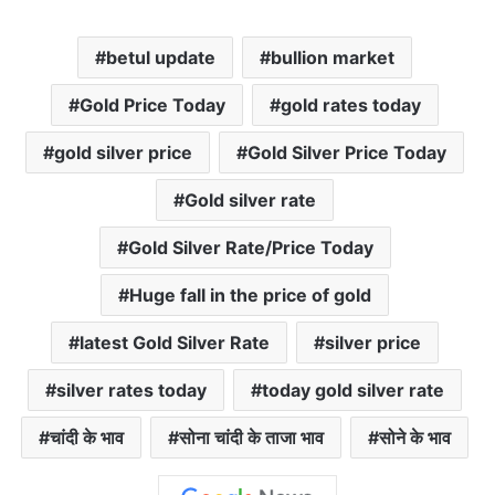
betul update
bullion market
Gold Price Today
gold rates today
gold silver price
Gold Silver Price Today
Gold silver rate
Gold Silver Rate/Price Today
Huge fall in the price of gold
latest Gold Silver Rate
silver price
silver rates today
today gold silver rate
चांदी के भाव
सोना चांदी के ताजा भाव
सोने के भाव