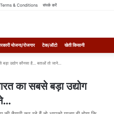
Terms & Conditions
संपर्क करें
रकारी योजना/रोजगार
टेक/ऑटो
खेती किसानी
बड़ा उद्योग कौनसा है… बताओं तो जाने…
 का सबसे बड़ा उद्योग
ने…
ी तैयारी कर रहे हैं तो आपको मालूम ही होगा कि