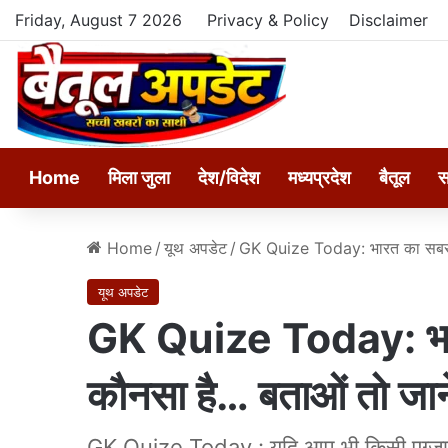
Friday, August 7 2026
Privacy & Policy
Disclaimer
Home
मिला जुला
देश/विदेश
मध्यप्रदेश
बैतूल
स
Home
/
यूथ अपडेट
/
GK Quize Today: भारत का सबसे 
यूथ अपडेट
GK Quize Today: भारत
कौनसा है… बताओं तो जा
GK Quize Today : यदि आप भी किसी एग्जाम क