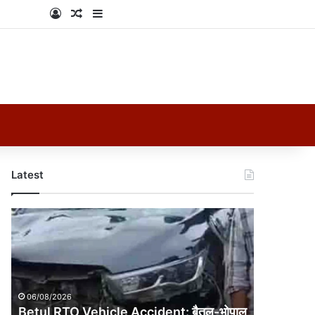
Log In
Random Article
Sidebar
Latest
Betul
RTO
Vehicle
Accident:
बैतूल-
भोपाल
06/08/2026
हाईवे
Betul RTO Vehicle Accident: बैतूल-भोपाल