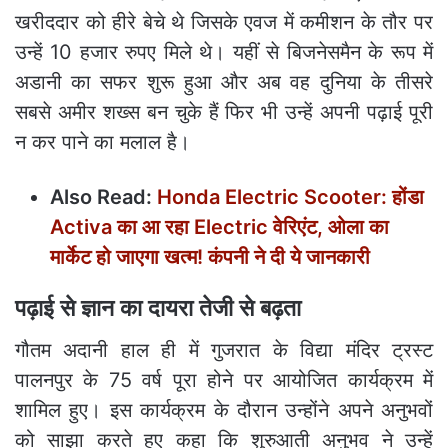
खरीददार को हीरे बेचे थे जिसके एवज में कमीशन के तौर पर
उन्हें 10 हजार रुपए मिले थे। यहीं से बिजनेसमैन के रूप में
अडानी का सफर शुरू हुआ और अब वह दुनिया के तीसरे
सबसे अमीर शख्स बन चुके हैं फिर भी उन्हें अपनी पढ़ाई पूरी
न कर पाने का मलाल है।
Also Read:
Honda Electric Scooter: होंडा
Activa का आ रहा Electric वेरिएंट, ओला का
मार्केट हो जाएगा खत्‍म! कंपनी ने दी ये जानकारी
पढ़ाई से ज्ञान का दायरा तेजी से बढ़ता
गौतम अदानी हाल ही में गुजरात के विद्या मंदिर ट्रस्ट
पालनपुर के 75 वर्ष पूरा होने पर आयोजित कार्यक्रम में
शामिल हुए। इस कार्यक्रम के दौरान उन्होंने अपने अनुभवों
को साझा करते हुए कहा कि शुरुआती अनुभव ने उन्हें