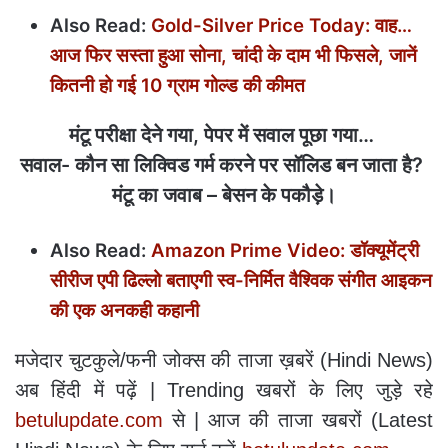
Also Read:
Gold-Silver Price Today: वाह…
आज फिर सस्ता हुआ सोना, चांदी के दाम भी फिसले, जानें
कितनी हो गई 10 ग्राम गोल्‍ड की कीमत
मंटू परीक्षा देने गया, पेपर में सवाल पूछा गया…
सवाल- कौन सा लिक्विड गर्म करने पर सॉलिड बन जाता है?
मंटू का जवाब – बेसन के पकौड़े।
Also Read:
Amazon Prime Video: डॉक्यूमेंट्री
सीरीज एपी ढिल्लो बताएगी स्व-निर्मित वैश्विक संगीत आइकन
की एक अनकही कहानी
मजेदार चुटकुले/फनी जोक्‍स की ताजा ख़बरें (Hindi News)
अब हिंदी में पढ़ें | Trending खबरों के लिए जुड़े रहे
betulupdate.com
से | आज की ताजा खबरों (Latest