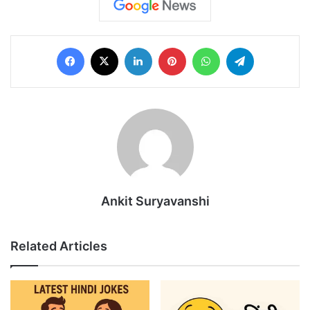
Facebook
X
LinkedIn
Pinterest
WhatsApp
Telegram
Ankit Suryavanshi
Related Articles