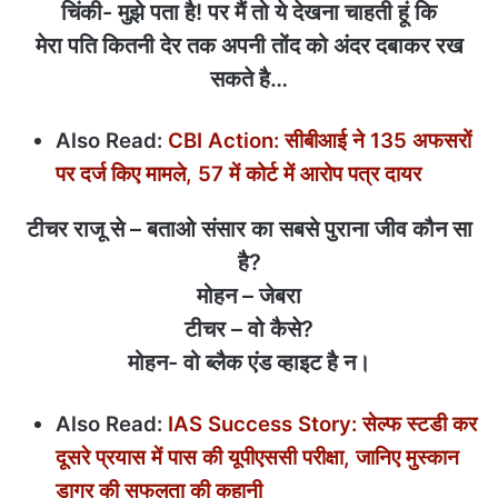
चिंकी- मुझे पता है! पर मैं तो ये देखना चाहती हूं कि
मेरा पति कितनी देर तक अपनी तोंद को अंदर दबाकर रख
सकते है…
Also Read:
CBI Action: सीबीआई ने 135 अफसरों
पर दर्ज किए मामले, 57 में कोर्ट में आरोप पत्र दायर
टीचर राजू से – बताओ संसार का सबसे पुराना जीव कौन सा
है?
मोहन – जेबरा
टीचर – वो कैसे?
मोहन- वो ब्लैक एंड व्हाइट है न।
Also Read:
IAS Success Story: सेल्‍फ स्‍टडी कर
दूसरे प्रयास में पास की यूपीएससी परीक्षा, जानिए मुस्‍कान
डागर की सफलता की कहानी