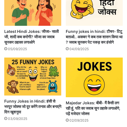
Latest Hindi Jokes: जीजा– साली
Funny jokes in hindi: टीचर- टिटू
जी, शादी कब करोगी? जीजा का जवाब
बताओ.. अकबर ने कब तक शासन किया था
सुनकर ठहाका लगाओगे
? जवाब सुनकर पेट पकड़ कर हंसोगे
05/09/2025
04/09/2025
Funny Jokes in Hindi: हंसी से
Majedar Jokes: बीबी- मैं कैसी लग
भरपूर जोक्स जो दूर करेंगे तनाव और बनाएंगे
रही हूं, पति का जवाब सुन ठहाके लगाओगे,
दिन खुशनुमा
पढ़ें मजेदार जोक्स
03/09/2025
02/09/2025