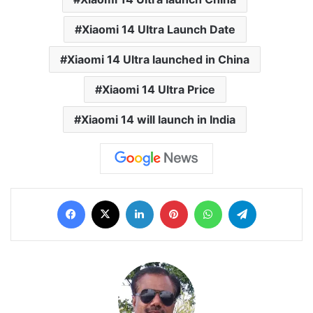
Xiaomi 14 Ultra Launch Date
Xiaomi 14 Ultra launched in China
Xiaomi 14 Ultra Price
Xiaomi 14 will launch in India
Facebook
X
LinkedIn
Pinterest
WhatsApp
Telegram