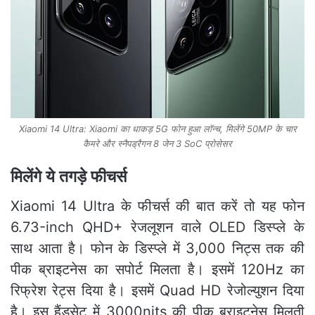
Xiaomi 14 Ultra: Xiaomi का धाकड़ 5G फोन हुआ लॉन्‍च, मिलेंगे 50MP के चार
कैमरे और स्नैपड्रैगन 8 जेन 3 SoC प्रोसेसर
मिलेंगे ये तगड़े फीचर्स
Xiaomi 14 Ultra के फीचर्स की बात करें तो यह फोन
6.73-inch QHD+ रेजलूशन वाले OLED डिस्प्ले के
साथ आता है। फोन के डिस्प्ले में 3,000 निट्स तक की
पीक ब्राइटनेस का सपोर्ट मिलता है। इसमें 120Hz का
रिफ्रेश रेट्स दिया है। इसमें Quad HD रेजोल्युशन दिया
है। इस हैंडसेट में 3000nits की पीक ब्राइटनेस मिलती