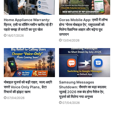
Home Appliance Warranty:
Goras Mobile App: एमपी में लॉन्च
फ्रिज, एसी या वॉशिंग मशीन खरीद रहे हैं?
होगा ‘गोरस मोबाइल ऐप’, पशुपालकों को
पहले समझ लें वारंटी का पूरा खेल
मिलेगा वैज्ञानिक आहार और बढ़ेगा दूध
उत्पादन
16/07/2026
13/04/2026
मोबाइल यूजर्स को बड़ी राहत, जल्द आएंगे
Samsung Messages
सस्ते Voice Only Plans, डेटा
Shutdown: सैमसंग का बड़ा बदलाव:
रिचार्ज की झंझट खत्म
जुलाई 2026 तक बंद होगा मैसेज ऐप,
यूज़र्स को मिलेगा नया अनुभव
07/04/2026
07/04/2026