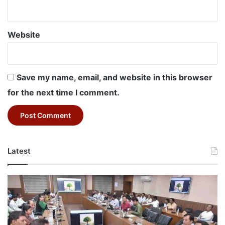
Website
Save my name, email, and website in this browser
for the next time I comment.
Latest
Betul
Education
Sanjeevani
Project:
बैतूल