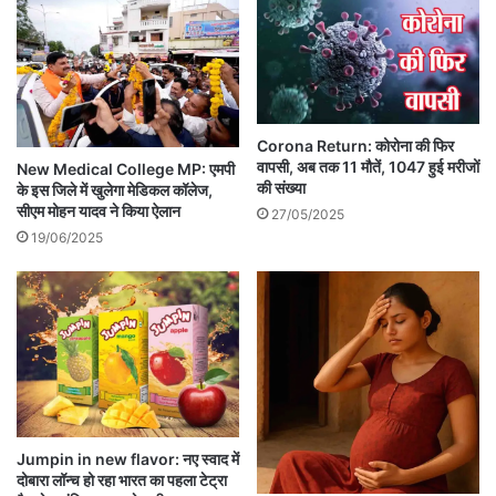
Corona Return: कोरोना की फिर
वापसी, अब तक 11 मौतें, 1047 हुई मरीजों
New Medical College MP: एमपी
की संख्या
के इस जिले में खुलेगा मेडिकल कॉलेज,
सीएम मोहन यादव ने किया ऐलान
27/05/2025
19/06/2025
Jumpin in new flavor: नए स्वाद में
दोबारा लॉन्च हो रहा भारत का पहला टेट्रा