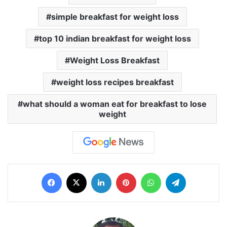
simple breakfast for weight loss
top 10 indian breakfast for weight loss
Weight Loss Breakfast
weight loss recipes breakfast
what should a woman eat for breakfast to lose
weight
Facebook
X
LinkedIn
Pinterest
WhatsApp
Telegram