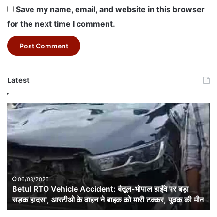
Save my name, email, and website in this browser
for the next time I comment.
Latest
Betul
RTO
Vehicle
Accident:
बैतूल-
भोपाल
हाईवे
पर
06/08/2026
बड़ा
Betul RTO Vehicle Accident: बैतूल-भोपाल हाईवे पर बड़ा
सड़क
सड़क हादसा, आरटीओ के वाहन ने बाइक को मारी टक्कर, युवक की मौत
हादसा,