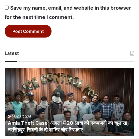
Save my name, email, and website in this browser
for the next time I comment.
Latest
Amla
Theft
Case:
आमला
में
20
लाख
की
06/08/2026
नकबजनी
Amla Theft Case: आमला में 20 लाख की नकबजनी का खुलासा,
का
नरसिंहपुर-सिवनी के दो शातिर चोर गिरफ्तार
खुलासा,