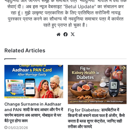
नईदुनिया और जागरण समूह के समाचार पत्र 'नवदुनिया' भोपाल में वर्षों तक
सेवाएं दी। अब इस न्यूज वेबसाइट "Betul Update" का संचालन कर
रहा हूं। मुझे उत्कृष्ट पत्रकारिता के लिए प्रतिष्ठित सरोजिनी नायडू
पुरस्कार प्राप्त करने का सौभाग्य भी नवदुनिया समाचार पत्र में कार्यरत
रहते हुए प्राप्त हो चुका है।
Website
Facebook
X
Related Articles
Change Surname in Aadhaar
and PAN: शादी के बाद आधार और पैन में
Fig for Diabetes: डायबिटीज में
सरनेम बदलना अब आसान, मोबाइल से घर
किडनी को बचाने वाला फल है अंजीर, कैसे
बैठे पूरा होगा काम
करता है ब्लड शुगर कंट्रोल, जानिए सही
तरीका और फायदे
05/02/2026