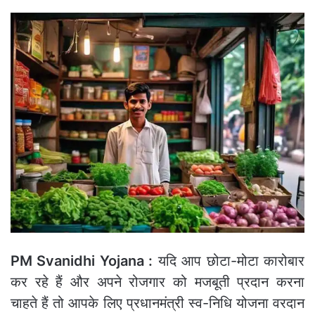
PM Svanidhi Yojana :
यदि आप छोटा-मोटा कारोबार
कर रहे हैं और अपने रोजगार को मजबूती प्रदान करना
चाहते हैं तो आपके लिए प्रधानमंत्री स्व-निधि योजना वरदान