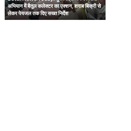
में
अभियान में बैतूल कलेक्टर का एक्शन, शराब बिक्री से
बैतूल
लेकर पेयजल तक दिए सख्त निर्देश
कलेक्टर
का
एक्शन,
शराब
बिक्री
से
लेकर
पेयजल
तक
दिए
सख्त
निर्देश