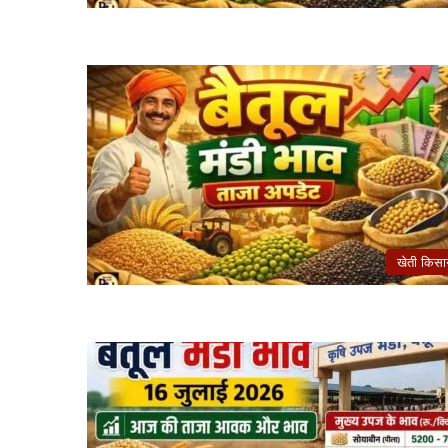
खेती किसा