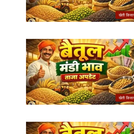
खेती किसा
खेती किसा