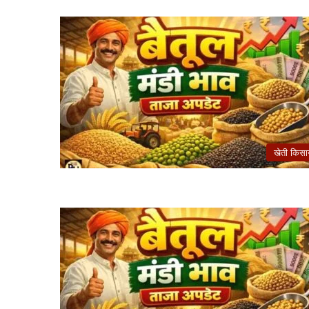
खेती किसा