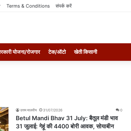
r
Terms & Conditions
संपर्क करें
रकारी योजना/रोजगार
टेक/ऑटो
खेती किसानी
उत्तम मालवीय
31/07/2026
0
Betul Mandi Bhav 31 July: बैतूल मंडी भाव
31 जुलाई: गेहूं की 4400 बोरी आवक, सोयाबीन