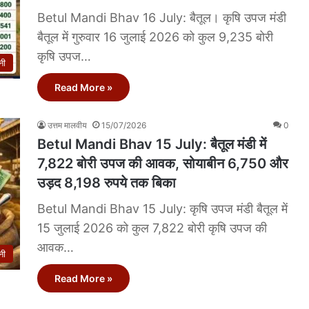
Betul Mandi Bhav 16 July: बैतूल। कृषि उपज मंडी
बैतूल में गुरुवार 16 जुलाई 2026 को कुल 9,235 बोरी
कृषि उपज…
नी
Read More »
उत्तम मालवीय
15/07/2026
0
Betul Mandi Bhav 15 July: बैतूल मंडी में
7,822 बोरी उपज की आवक, सोयाबीन 6,750 और
उड़द 8,198 रुपये तक बिका
Betul Mandi Bhav 15 July: कृषि उपज मंडी बैतूल में
15 जुलाई 2026 को कुल 7,822 बोरी कृषि उपज की
आवक…
नी
Read More »