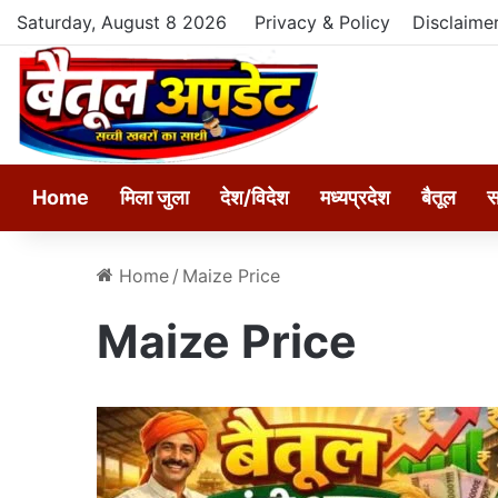
Saturday, August 8 2026
Privacy & Policy
Disclaime
Home
मिला जुला
देश/विदेश
मध्यप्रदेश
बैतूल
स
Home
/
Maize Price
Maize Price