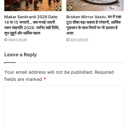
Makar Sankranti 2026 Date:
Broken Mirror Vastu: घर में रखा
14 या 15 जनवरी… कब मनाई जाएगी
टूटा शीशा बढ़ा सकता है परेशानी, आर्थिक
मकर संक्रांति 2026: जानिए सही तिथि,
नुकसान के साथ रिश्तों पर भी डालता है
शुभ मुहूर्त और धार्मिक महत्व
असर
06/01/2026
22/12/2025
Leave a Reply
Your email address will not be published.
Required
fields are marked
*
C
o
m
m
e