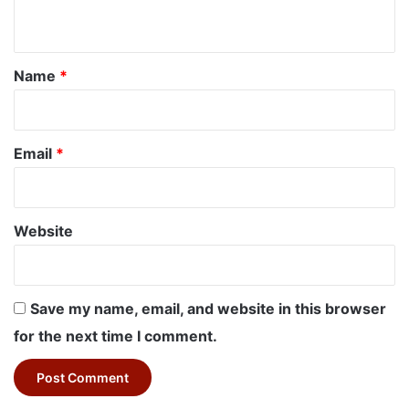
n
t
*
Name
*
Email
*
Website
Save my name, email, and website in this browser
for the next time I comment.