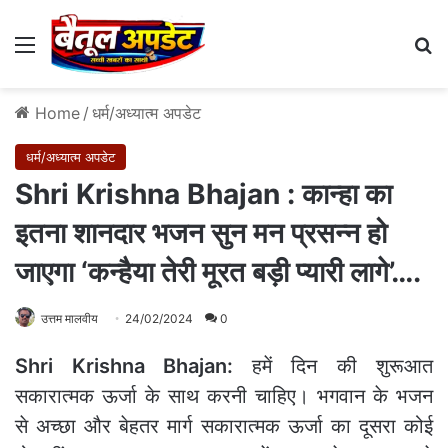
Menu
Se
Home
/
धर्म/अध्यात्म अपडेट
धर्म/अध्यात्म अपडेट
Shri Krishna Bhajan : कान्‍हा का
इतना शानदार भजन सुन मन प्रसन्‍न हो
जाएगा ‘कन्हैया तेरी मूरत बड़ी प्यारी लागे’….
उत्तम मालवीय
24/02/2024
0
Shri Krishna Bhajan:
हमें दिन की शुरूआत
सकारात्‍मक ऊर्जा के साथ करनी चाहिए। भगवान के भजन
से अच्‍छा और बेहतर मार्ग सकारात्‍मक ऊर्जा का दूसरा कोई