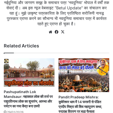
नईदुनिया और जागरण समूह के समाचार पत्र 'नवदुनिया' भोपाल में वर्षों तक
सेवाएं दी। अब इस न्यूज वेबसाइट "Betul Update" का संचालन कर
रहा हूं। मुझे उत्कृष्ट पत्रकारिता के लिए प्रतिष्ठित सरोजिनी नायडू
पुरस्कार प्राप्त करने का सौभाग्य भी नवदुनिया समाचार पत्र में कार्यरत
रहते हुए प्राप्त हो चुका है।
Website
Facebook
X
Related Articles
Pashupatinath Lok
Mandsaur: महाकाल लोक की तर्ज पर
Pandit Pradeep Mishra:
पशुपतिनाथ लोक का शुभारंभ, आस्था और
कुबेरेश्वर धाम में 14 फरवरी से पंडित
पर्यटन का नया केंद्र बना एमपी
प्रदीप मिश्रा की शिव महापुराण कथा,
रुद्राक्ष वितरण पर बड़ा फैसला
29/01/2026