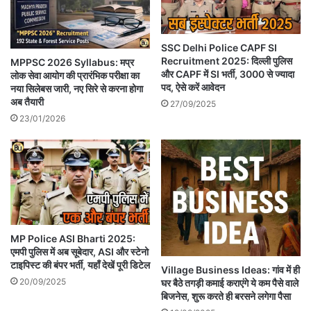
SSC Delhi Police CAPF SI
Recruitment 2025: दिल्ली पुलिस
MPPSC 2026 Syllabus: मप्र
और CAPF में SI भर्ती, 3000 से ज्यादा
लोक सेवा आयोग की प्रारंभिक परीक्षा का
पद, ऐसे करें आवेदन
नया सिलेबस जारी, नए सिरे से करना होगा
अब तैयारी
27/09/2025
23/01/2026
MP Police ASI Bharti 2025:
एमपी पुलिस में अब सूबेदार, ASI और स्टेनो
टाइपिस्ट की बंपर भर्ती, यहाँ देखें पूरी डिटेल
Village Business Ideas: गांव में ही
20/09/2025
घर बैठे तगड़ी कमाई कराएंगे ये कम पैसे वाले
बिजनेस, शुरू करते ही बरसने लगेगा पैसा