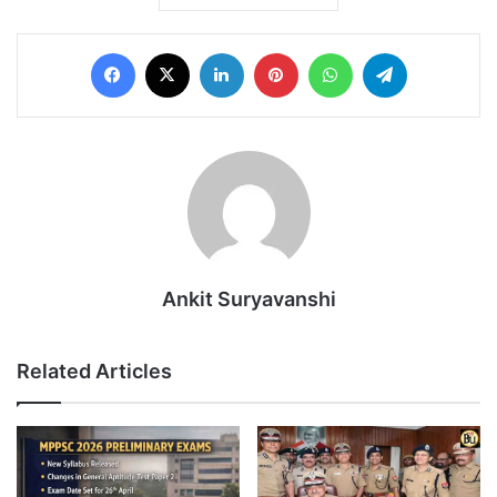
Facebook
X
LinkedIn
Pinterest
WhatsApp
Telegram
Ankit Suryavanshi
Related Articles