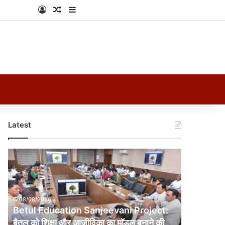
Log In
Random Article
Sidebar
Latest
Betul
Education
Sanjeevani
Project:
बैतूल
08/08/2026
को
Betul Education Sanjeevani Project:
शिक्षा
बैतूल को शिक्षा और आजीविका का मॉडल बनाने की