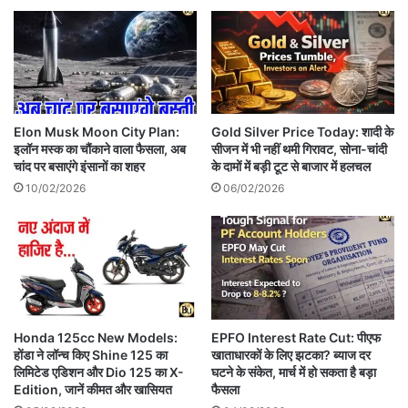
Elon Musk Moon City Plan:
Gold Silver Price Today: शादी के
इलॉन मस्क का चौंकाने वाला फैसला, अब
सीजन में भी नहीं थमी गिरावट, सोना-चांदी
चांद पर बसाएंगे इंसानों का शहर
के दामों में बड़ी टूट से बाजार में हलचल
10/02/2026
06/02/2026
Honda 125cc New Models:
EPFO Interest Rate Cut: पीएफ
होंडा ने लॉन्च किए Shine 125 का
खाताधारकों के लिए झटका? ब्याज दर
लिमिटेड एडिशन और Dio 125 का X-
घटने के संकेत, मार्च में हो सकता है बड़ा
Edition, जानें कीमत और खासियत
फैसला