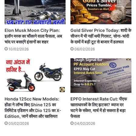
Elon Musk Moon City Plan:
Gold Silver Price Today: शादी के
इलॉन मस्क का चौंकाने वाला फैसला, अब
सीजन में भी नहीं थमी गिरावट, सोना-चांदी
चांद पर बसाएंगे इंसानों का शहर
के दामों में बड़ी टूट से बाजार में हलचल
10/02/2026
06/02/2026
Honda 125cc New Models:
EPFO Interest Rate Cut: पीएफ
होंडा ने लॉन्च किए Shine 125 का
खाताधारकों के लिए झटका? ब्याज दर
लिमिटेड एडिशन और Dio 125 का X-
घटने के संकेत, मार्च में हो सकता है बड़ा
Edition, जानें कीमत और खासियत
फैसला
05/02/2026
04/02/2026