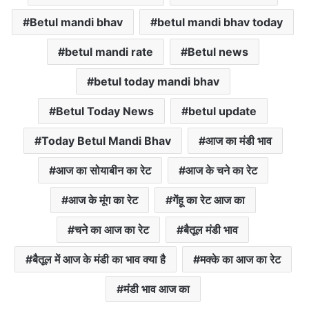
Betul mandi bhav
betul mandi bhav today
betul mandi rate
Betul news
betul today mandi bhav
Betul Today News
betul update
Today Betul Mandi Bhav
आज का मंडी भाव
आज का सोयाबीन का रेट
आज के चने का रेट
आज के मूंग का रेट
गेंहू का रेट आज का
चने का आज का रेट
बैतूल मंडी भाव
बैतूल में आज के मंडी का भाव क्‍या है
मक्‍के का आज का रेट
मंडी भाव आज का