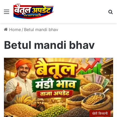
Menu
Se
Home
/
Betul mandi bhav
Betul mandi bhav
खेती किसानी