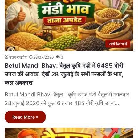
खेती किसानी
उत्तम मालवीय
28/07/2026
0
Betul Mandi Bhav: बैतूल कृषि मंडी में 6485 बोरी
उपज की आवक, देखें 28 जुलाई के सभी फसलों के भाव,
कल अवकाश
Betul Mandi Bhav: बैतूल। कृषि उपज मंडी बैतूल में मंगलवार
28 जुलाई 2026 को कुल 6 हजार 485 बोरी कृषि उपज…
Read More »