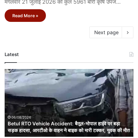
मंगलवार 21 जुलाई 2026 को कुल 5961 बोरी कृषि उपज…
Read More »
Next page
Latest
Betul
RTO
Vehicle
Accident:
बैतूल-
भोपाल
हाईवे
पर
06/08/2026
बड़ा
Betul RTO Vehicle Accident: बैतूल-भोपाल हाईवे पर बड़ा
सड़क
सड़क हादसा, आरटीओ के वाहन ने बाइक को मारी टक्कर, युवक की मौत
हादसा,