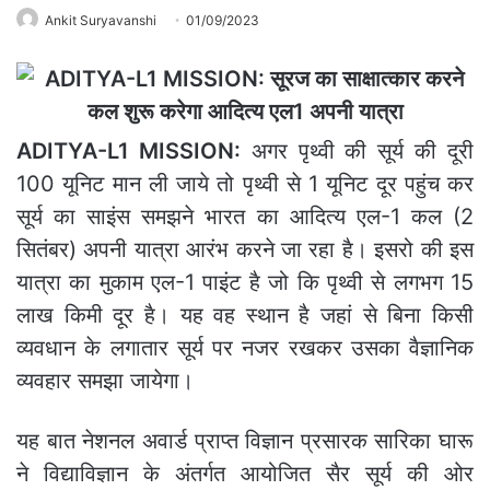
Ankit Suryavanshi
01/09/2023
ADITYA-L1 MISSION:
अगर पृथ्‍वी की सूर्य की दूरी
100 यूनिट मान ली जाये तो पृथ्‍वी से 1 यूनिट दूर पहुंच कर
सूर्य का साइंस समझने भारत का आदित्‍य एल-1 कल (2
सितंबर) अपनी यात्रा आरंभ करने जा रहा है। इसरो की इस
यात्रा का मुकाम एल-1 पाइंट है जो कि पृथ्‍वी से लगभग 15
लाख किमी दूर है। यह वह स्‍थान है जहां से बिना किसी
व्‍यवधान के लगातार सूर्य पर नजर रखकर उसका वैज्ञानिक
व्‍यवहार समझा जायेगा।
यह बात नेशनल अवार्ड प्राप्‍त विज्ञान प्रसारक सारिका घारू
ने विद्याविज्ञान के अंतर्गत आयोजित सैर सूर्य की ओर