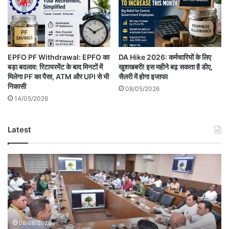
EPFO PF Withdrawal: EPFO का
DA Hike 2026: कर्मचारियों के लिए
बड़ा बदलाव: रिटायरमेंट के बाद मिनटों में
खुशखबरी! इस महीने बढ़ सकता है डीए,
मिलेगा PF का पैसा, ATM और UPI से भी
सैलरी में होगा इजाफा
निकासी
08/05/2026
14/05/2026
Latest
Betul
Education
Sanjeevani
Project:
बैतूल
को
शिक्षा
08/08/2026