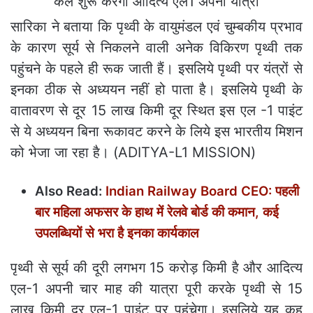
सारिका ने बताया कि पृथ्‍वी के वायुमंडल एवं चुम्‍बकीय प्रभाव
के कारण सूर्य से निकलने वाली अनेक विकिरण पृथ्‍वी तक
पहुंचने के पहले ही रूक जाती हैं। इसलिये पृथ्‍वी पर यंत्रों से
इनका ठीक से अध्‍ययन नहीं हो पाता है। इसलिये पृथ्‍वी के
वातावरण से दूर 15 लाख किमी दूर स्थित इस एल -1 पाइंट
से ये अध्‍ययन बिना रूकावट करने के लिये इस भारतीय मिशन
को भेजा जा रहा है। (ADITYA-L1 MISSION)
Also Read:
Indian Railway Board CEO: पहली
बार महिला अफसर के हाथ में रेलवे बोर्ड की कमान, कई
उपलब्धियों से भरा है इनका कार्यकाल
पृथ्‍वी से सूर्य की दूरी लगभग 15 करोड़ किमी है और आदित्‍य
एल-1 अपनी चार माह की यात्रा पूरी करके पृथ्‍वी से 15
लाख किमी दूर एल-1 पाइंट पर पहुंचेगा। इसलिये यह कह