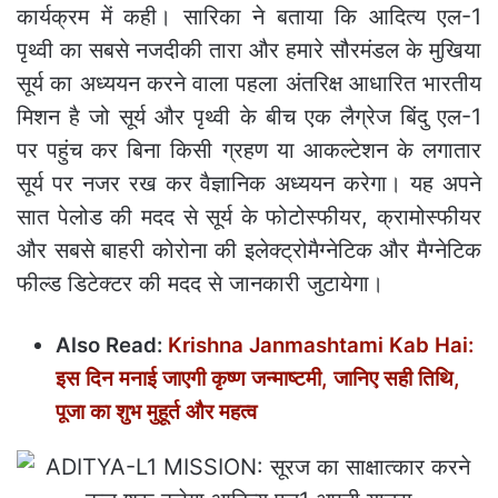
कार्यक्रम में कही। सारिका ने बताया कि आदित्‍य एल-1
पृथ्‍वी का सबसे नजदीकी तारा और हमारे सौरमंडल के मुखिया
सूर्य का अध्‍ययन करने वाला पहला अंतरिक्ष आधारित भारतीय
मिशन है जो सूर्य और पृथ्‍वी के बीच एक लैग्रेज बिंदु एल-1
पर पहुंच कर बिना किसी ग्रहण या आकल्‍टेशन के लगातार
सूर्य पर नजर रख कर वैज्ञानिक अध्‍ययन करेगा। यह अपने
सात पेलोड की मदद से सूर्य के फोटोस्‍फीयर, क्रामोस्‍फीयर
और सबसे बाहरी कोरोना की इलेक्‍ट्रोमैग्‍नेटिक और मैग्‍नेटिक
फील्‍ड डिटेक्‍टर की मदद से जानकारी जुटायेगा।
Also Read:
Krishna Janmashtami Kab Hai:
इस दिन मनाई जाएगी कृष्ण जन्माष्टमी, जानिए सही तिथि,
पूजा का शुभ मुहूर्त और महत्‍व