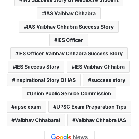
IAS Success Story Of Mediocre Student
IAS Vaibhav Chhabra
IAS Vaibhav Chhabra Success Story
IES Officer
IES Officer Vaibhav Chhabra Success Story
IES Success Story
IES Vaibhav Chhabra
Inspirational Story Of IAS
success story
Union Public Service Commission
upsc exam
UPSC Exam Preparation Tips
Vaibhav ChhabaraI
Vaibhav Chhabra IAS