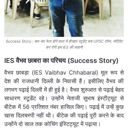
Success Story : बार-बार फेल होने वाला ये होनहार स्टूडेंट बना UPSC टॉपर, मोटिवेट
कर देगी इस IES की कहानी
IES वैभव छाबरा का परिचय (
Success Story
)
वैभव छाबड़ा (IES Vaibhav ChhabaraI) मूल रूप से
देश की राजधानी दिल्ली के निवासी हैं। इसीलिए वैभव की
लगभग पढ़ाई दिल्ली में ही हुई है। वैभव शुरुआत से पढ़ाई बेहद
साधारण स्टूडेंट रहे। उन्होंने नेताजी सुभाष इंस्टीट्यूट से
बीटेक में 56 प्रतिशत नंबर हासिल किए। पढ़ाई में उन्हें कुछ
खास दिलचस्पी नहीं थी। बीटेक की पढ़ाई पूरी करने के बाद
उन्होंने दो साल तक कोचिंग इंस्टिट्यूट में पढ़ाया।