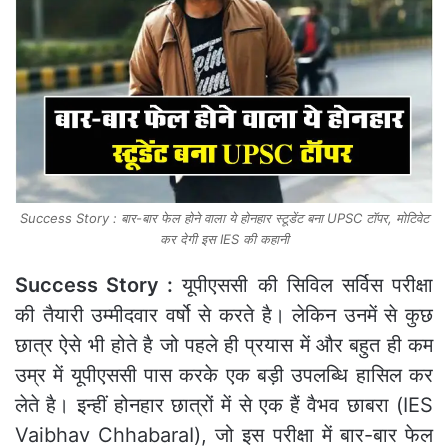
Success Story : बार-बार फेल होने वाला ये होनहार स्टूडेंट बना UPSC टॉपर, मोटिवेट
कर देगी इस IES की कहानी
Success Story :
यूपीएससी की सिविल सर्विस परीक्षा
की तैयारी उम्‍मीदवार वर्षो से करते है। लेकिन उनमें से कुछ
छात्र ऐसे भी होते है जो पहले ही प्रयास में और बहुत ही कम
उम्र में यूपीएससी पास करके एक बड़ी उपलब्धि हासिल कर
लेते है। इन्‍हीं होनहार छात्रों में से एक हैं वैभव छाबरा (IES
Vaibhav ChhabaraI), जो इस परीक्षा में बार-बार फेल