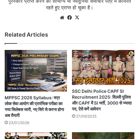
पुरस्कार प्राप्त करने का सौभाग्य भी नवदुनिया समाचार पत्र में कार्यरत
रहते हुए प्राप्त हो चुका है।
Website
Facebook
X
Related Articles
SSC Delhi Police CAPF SI
Recruitment 2025: दिल्ली पुलिस
MPPSC 2026 Syllabus: मप्र
और CAPF में SI भर्ती, 3000 से ज्यादा
लोक सेवा आयोग की प्रारंभिक परीक्षा का
पद, ऐसे करें आवेदन
नया सिलेबस जारी, नए सिरे से करना होगा
अब तैयारी
27/09/2025
23/01/2026