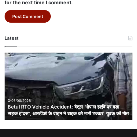
for the next time I comment.
Latest
Betul
RTO
Vehicle
Accident:
बैतूल-
भोपाल
हाईवे
पर
06/08/2026
बड़ा
Betul RTO Vehicle Accident: बैतूल-भोपाल हाईवे पर बड़ा
सड़क
सड़क हादसा, आरटीओ के वाहन ने बाइक को मारी टक्कर, युवक की मौत
हादसा,
आरटीओ
के