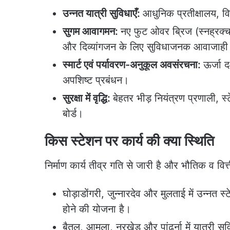
उन्नत यात्री सुविधाएँ:
आधुनिक प्रतीक्षालय, विस
सुगम आवागमन:
नए फुट ओवर ब्रिज (स्नह्रक्च
और दिव्यांगजन के लिए सुविधाजनक आवाजाही
स्मार्ट एवं पर्यावरण-अनुकूल अवसंरचना:
ऊर्जा 
अपशिष्ट प्रबंधन।
सुरक्षा में वृद्धि:
बेहतर भीड़ नियंत्रण प्रणाली, स
बोर्ड।
किस स्टेशन पर कार्य की क्या स्थिति
निर्माण कार्य तीव्र गति से जारी है और भौतिक व वित्त
घोड़ाडोंगरी, जुन्नारदेव और मुलताई में उन्नत स
होने की योजना है।
बैतूल, आमला, नरखेड़ और पांढुर्ना में यात्री सु