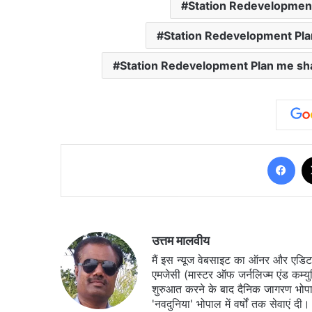
Station Redevelopment
Station Redevelopment Pla
Station Redevelopment Plan me sha
Fa
उत्तम मालवीय
मैं इस न्यूज वेबसाइट का ऑनर और एडिटर ह
एमजेसी (मास्टर ऑफ जर्नलिज्म एंड कम्य
शुरुआत करने के बाद दैनिक जागरण भोपा
'नवदुनिया' भोपाल में वर्षों तक सेवाएं