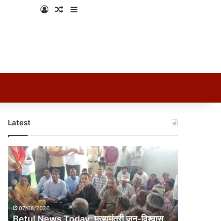
Log In
Random Article
Sidebar
Latest
Betul
News
Today:
मुख्यमंत्री
जन-
विश्वास
07/08/2026
अभियान
Betul News Today: मुख्यमंत्री जन-विश्वास